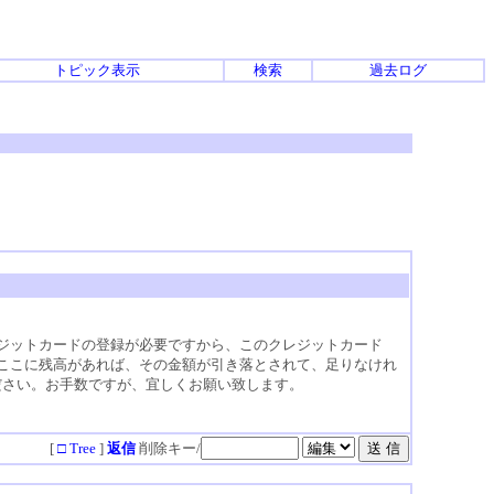
トピック表示
検索
過去ログ
レジットカードの登録が必要ですから、このクレジットカード
、ここに残高があれば、その金額が引き落とされて、足りなけれ
ださい。お手数ですが、宜しくお願い致します。
[
□ Tree
]
返信
削除キー/