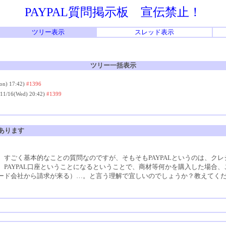
PAYPAL質問掲示板 宣伝禁止！
ツリー表示
スレッド表示
ツリー一括表示
on) 17:42)
#1396
/11/16(Wed) 20:42)
#1399
があります
すごく基本的なことの質問なのですが、そもそもPAYPALというのは、ク
PAYPAL口座ということになるということで、商材等何かを購入した場合
ード会社から請求が来る）…。と言う理解で宜しいのでしょうか？教えてく