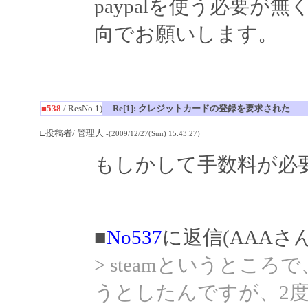
paypalを使う必要
向でお願いします。
■538
/ ResNo.1)
Re[1]: クレジットカードの登録を要求された
□投稿者/ 管理人
-(2009/12/27(Sun) 15:43:27)
もしかして手数料が必
■
No537
に返信(AAAさ
> steamというところ
うとしたんですが、2