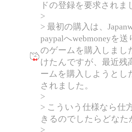
ドの登録を要求されま
>
> 最初の購入は、Japan
paypalへwebmoney
のゲームを購入しまし
けたんですが、最近残高が5
ームを購入しようとし
されました。
>
> こういう仕様なら仕
きるのでしたらどなた
>