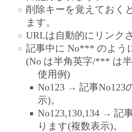
削除キーを覚えておく
ます。
URLは自動的にリンク
記事中に No*** の
(No は半角英字/*** は
使用例)
No123 → 記事No
示)。
No123,130,134 →
ります(複数表示)。