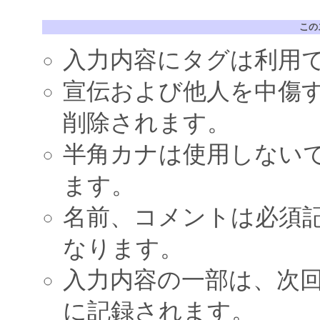
この
入力内容にタグは利用
宣伝および他人を中傷
削除されます。
半角カナは使用しない
ます。
名前、コメントは必須
なります。
入力内容の一部は、次
に記録されます。