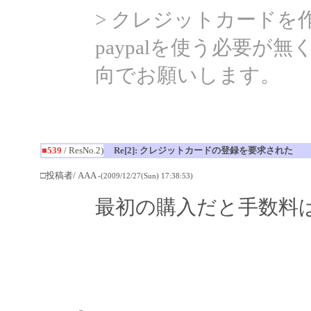
> クレジットカード
paypalを使う必要
向でお願いします。
■539
/ ResNo.2)
Re[2]: クレジットカードの登録を要求された
□投稿者/ AAA
-(2009/12/27(Sun) 17:38:53)
最初の購入だと手数料