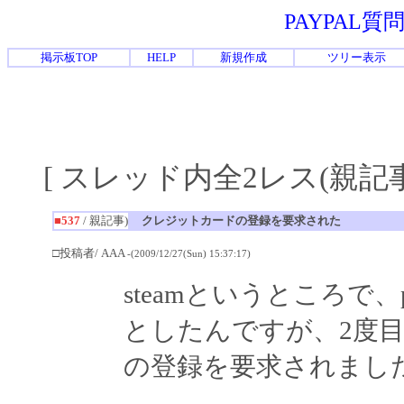
PAYPAL
掲示板TOP
HELP
新規作成
ツリー表示
[ スレッド内全2レス(親記事-
■537
/ 親記事)
クレジットカードの登録を要求された
□投稿者/ AAA
-(2009/12/27(Sun) 15:37:17)
steamというところで
としたんですが、2度
の登録を要求されまし